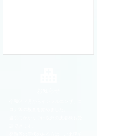
お知らせ
令和6年4月からインフルエンザ、コ
ロナ等の検査を始めました。
当院にかかりつけ以外の患者様も受
診できます。
​発熱等の症状のある方は、ご来院前