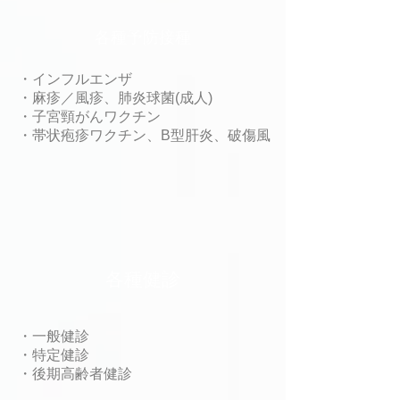
各種予防接種
・インフルエンザ
・麻疹／風疹、
肺炎球菌(成人)
・子宮頸がんワクチン
​・帯状疱疹ワクチン、B型肝炎、破傷風
​各種健診
・一般健診
・特定健診
・
後期高齢者健診