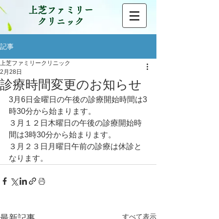
上芝ファミリー
クリニック
記事
上芝ファミリークリニック
2月28日
診療時間変更のお知らせ
3月6日金曜日の午後の診療開始時間は3
時30分から始まります。
３月１２日木曜日の午後の診療開始時
間は3時30分から始まります。
３月２３日月曜日午前の診療は休診と
なります。
すべて表示
最新記事