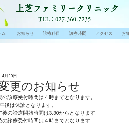
上芝ファミリークリニック
TEL：027-360-7235
ーム
お知らせ
診療科目
診療時間
アクセス
お
ク
4月20日
変更のお知らせ
午後の診療受付時間は４時までとなります。
の午後は休診となります。
午後の診療開始時間は3:30からとなります。
午後の診療受付時間は４時までとなります。